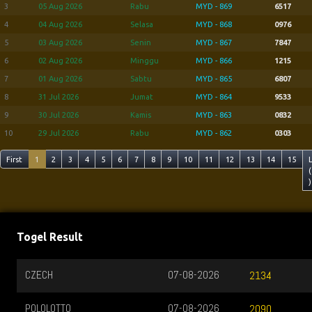
3
05 Aug 2026
Rabu
MYD - 869
6517
4
04 Aug 2026
Selasa
MYD - 868
0976
5
03 Aug 2026
Senin
MYD - 867
7847
6
02 Aug 2026
Minggu
MYD - 866
1215
7
01 Aug 2026
Sabtu
MYD - 865
6807
8
31 Jul 2026
Jumat
MYD - 864
9533
9
30 Jul 2026
Kamis
MYD - 863
0832
10
29 Jul 2026
Rabu
MYD - 862
0303
First
1
2
3
4
5
6
7
8
9
10
11
12
13
14
15
(
)
Togel Result
CZECH
07-08-2026
2134
POLOLOTTO
07-08-2026
2090