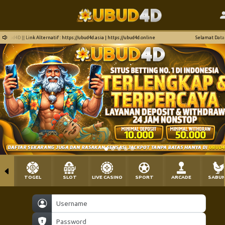
ud4D || Link Alternatif : https://ubud4d.asia | https://ubud4d.online
Selamat Datang di
TOGEL
SLOT
LIVE CASINO
SPORT
ARCADE
SABU