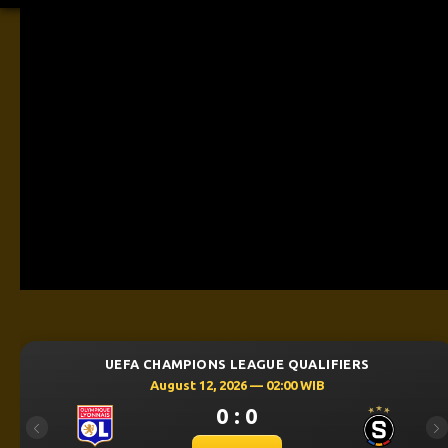
UEFA CHAMPIONS LEAGUE QUALIFIERS
August 12, 2026 — 02:00 WIB
0 : 0
Previous
Ne